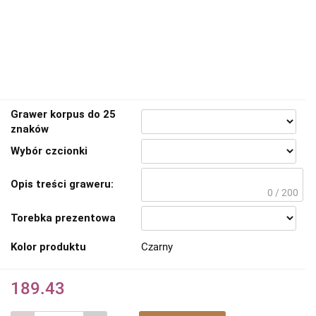
Grawer korpus do 25
znaków
Wybór czcionki
Opis treści graweru:
0 / 200
Torebka prezentowa
Kolor produktu
Czarny
189.43