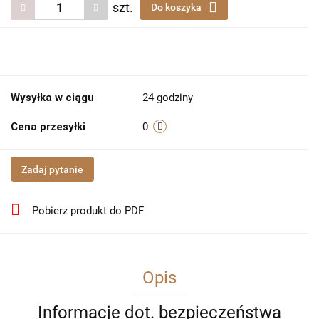
szt.
Do koszyka
Wysyłka w ciągu
24 godziny
Cena przesyłki
0
Zadaj pytanie
Pobierz produkt do PDF
Opis
Informacje dot. bezpieczeństwa