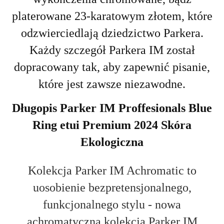
platerowane 23-karatowym złotem, które
odzwierciedlają dziedzictwo Parkera.
Każdy szczegół Parkera IM został
dopracowany tak, aby zapewnić pisanie,
które jest zawsze niezawodne.
Długopis Parker IM Proffesionals Blue
Ring etui Premium 2024 Skóra
Ekologiczna
Kolekcja Parker IM Achromatic to
uosobienie bezpretensjonalnego,
funkcjonalnego stylu - nowa
achromatyczna kolekcja Parker IM