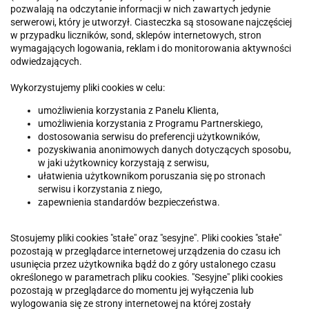
pozwalają na odczytanie informacji w nich zawartych jedynie
serwerowi, który je utworzył. Ciasteczka są stosowane najczęściej
w przypadku liczników, sond, sklepów internetowych, stron
wymagających logowania, reklam i do monitorowania aktywności
odwiedzających.
Wykorzystujemy pliki cookies w celu:
umożliwienia korzystania z Panelu Klienta,
umożliwienia korzystania z Programu Partnerskiego,
dostosowania serwisu do preferencji użytkowników,
pozyskiwania anonimowych danych dotyczących sposobu,
w jaki użytkownicy korzystają z serwisu,
ułatwienia użytkownikom poruszania się po stronach
serwisu i korzystania z niego,
zapewnienia standardów bezpieczeństwa.
Stosujemy pliki cookies "stałe" oraz "sesyjne". Pliki cookies "stałe"
pozostają w przeglądarce internetowej urządzenia do czasu ich
usunięcia przez użytkownika bądź do z góry ustalonego czasu
określonego w parametrach pliku cookies. "Sesyjne" pliki cookies
pozostają w przeglądarce do momentu jej wyłączenia lub
wylogowania się ze strony internetowej na której zostały