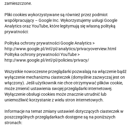
zamieszczone.
Pliki cookies wykorzystywane są również przez podmiot
współpracujący – Google Inc. Wykorzystujemy usługi Google
Analytics oraz YouTube, które legitymują się własną polityką
prywatności:
Polityka ochrony prywatności Google Analytics >
http://www.google.pl/intl/pl/analytics/privacyoverview.html
Polityka ochrony prywatności YouTube >
http://www.google.pl/intl/pl/policies/privacy/
Wszystkie nowoczesne przeglądarki pozwalają na włączenie bądź
wyłączenie mechanizmu ciasteczek (domyślnie zazwyczaj jest on
włączony). Jeśli użytkownik nie chce otrzymywać plików cookie,
może zmienić ustawienia swojej przeglądarki internetowej.
Wyłączenie obsługi cookies może znacznie utrudnić lub
uniemożliwić korzystanie z wielu stron internetowych.
Informacje na temat zmiany ustawień dotyczących ciasteczek w
poszczególnych przeglądarkach dostępne są na poniższych
stronach: