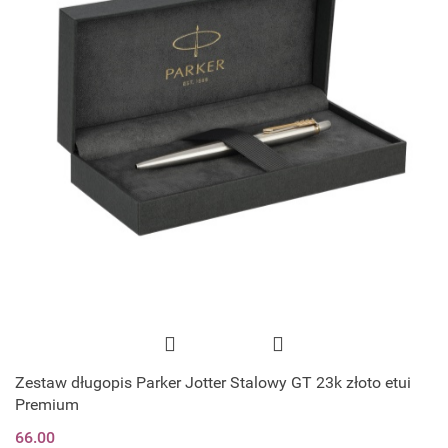
Zestaw długopis Parker Jotter Stalowy GT 23k złoto etui
Premium
66.00