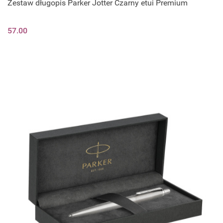
Zestaw długopis Parker Jotter Czarny etui Premium
57.00