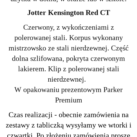
Jotter Kensington Red CT
Czerwony, z wykończeniami z
polerowanej stali.
Korpus wykonany
mistrzowsko ze stali nierdzewnej. Część
dolna szlifowana,
pokryta czerwonym
lakierem. Klip z polerowanej stali
nierdzewnej.
W opakowaniu prezentowym Parker
Premium
Czas realizacji - obecnie zamówienia na
zestawy z tabliczką wysyłamy we wtorki i
czwartki. Po złożeniu zamówienia proszę