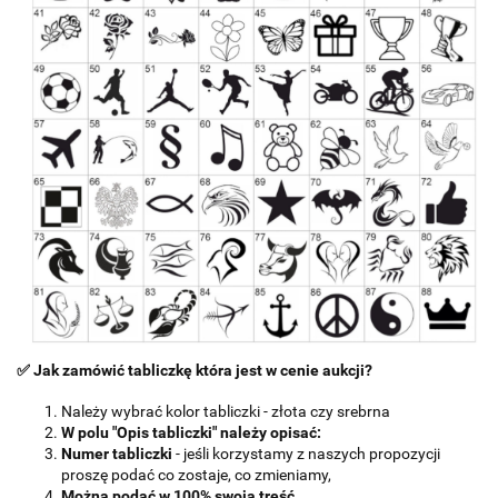
✅ Jak zamówić tabliczkę która jest w cenie aukcji?
Należy wybrać kolor tabliczki - złota czy srebrna
W polu "Opis tabliczki" należy opisać:
Numer tabliczki
- jeśli korzystamy z naszych propozycji
proszę podać co zostaje, co zmieniamy,
Można podać w 100% swoją treść