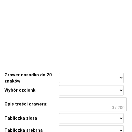
Grawer nasadka do 20
znaków
Wybór czcionki
Opis treści graweru:
0 / 200
Tabliczka złota
Tabliczka srebrna