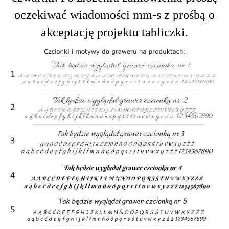
oczekiwać wiadomości mm-s z prośbą o
akceptację projektu tabliczki.