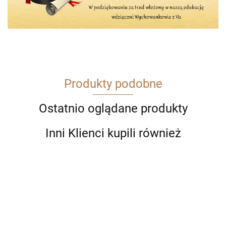
Produkty podobne
Ostatnio oglądane produkty
Inni Klienci kupili również
Długopis
Długopis
Długopis
Allure
Długopis