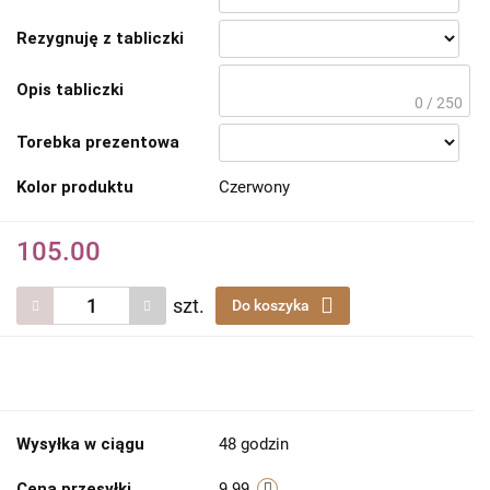
Rezygnuję z tabliczki
Opis tabliczki
0 / 250
Torebka prezentowa
Kolor produktu
Czerwony
105.00
szt.
Do koszyka
Wysyłka w ciągu
48 godzin
Cena przesyłki
9.99