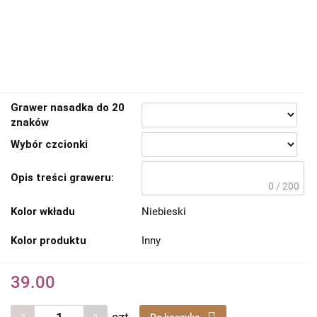
Grawer nasadka do 20
znaków
Wybór czcionki
Opis treści graweru:
0 / 200
Kolor wkładu
Niebieski
Kolor produktu
Inny
39.00