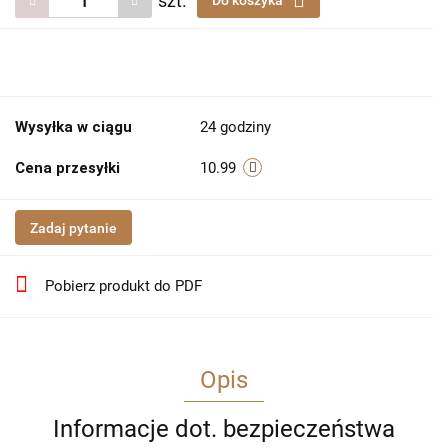
szt.
Do koszyka
Wysyłka w ciągu
24 godziny
Cena przesyłki
10.99
Zadaj pytanie
Pobierz produkt do PDF
Opis
Informacje dot. bezpieczeństwa