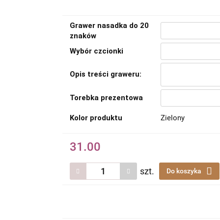
Grawer nasadka do 20
znaków
Wybór czcionki
Opis treści graweru:
Torebka prezentowa
Kolor produktu
Zielony
31.00
szt.
Do koszyka