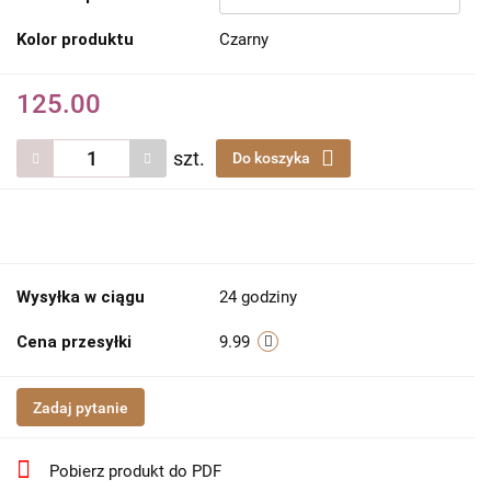
Kolor produktu
Czarny
125.00
szt.
Do koszyka
Wysyłka w ciągu
24 godziny
Cena przesyłki
9.99
Zadaj pytanie
Pobierz produkt do PDF