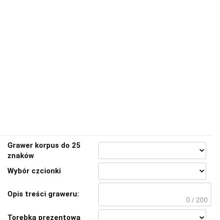
Grawer korpus do 25
znaków
Wybór czcionki
Opis treści graweru:
0 / 200
Torebka prezentowa