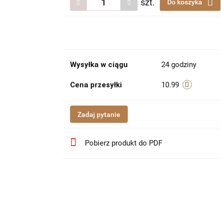
szt.
Do koszyka
Wysyłka w ciągu
24 godziny
Cena przesyłki
10.99
Zadaj pytanie
Pobierz produkt do PDF