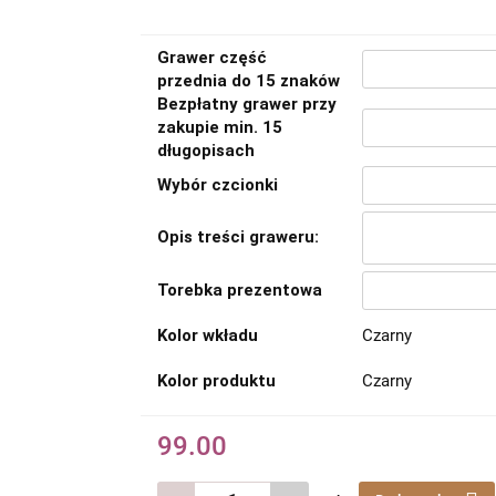
Grawer część
przednia do 15 znaków
Bezpłatny grawer przy
zakupie min. 15
długopisach
Wybór czcionki
Opis treści graweru:
Torebka prezentowa
Kolor wkładu
Czarny
Kolor produktu
Czarny
99.00