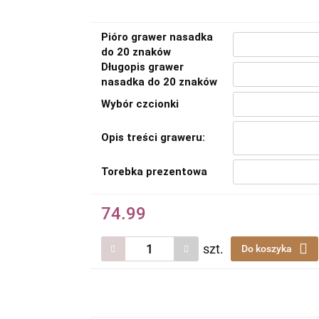
Pióro grawer nasadka
do 20 znaków
Długopis grawer
nasadka do 20 znaków
Wybór czcionki
Opis treści graweru:
Torebka prezentowa
74.99
szt.
Do koszyka