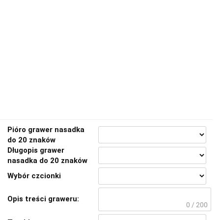
Pióro grawer nasadka
do 20 znaków
Długopis grawer
nasadka do 20 znaków
Wybór czcionki
Opis treści graweru:
0 / 200