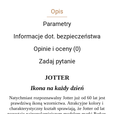
Opis
Parametry
Informacje dot. bezpieczeństwa
Opinie i oceny (0)
Zadaj pytanie
JOTTER
Ikona na ka
ż
dy dzie
ń
Natychmiast rozpoznawalny Jotter już od 60 lat jest
prawdziwą ikoną
wzornictwa. Atrakcyjne kolory i
charakterystyczny kształt sprawiają,
że Jotter od lat
pozostaje najpopularniejszym modelem marki Parker,