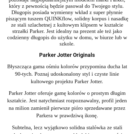
który z pewnością będzie pasował do Twojego stylu.
Długopis posiada wymienny wkład z super płynnie
piszącym tuszem QUINKflow, solidny korpus i nasadkę
ze stali szlachetnej z
kultowym klipsem w kształcie
strzałki Parker. Jest idealny na prezent ale też jako
codzienny długopis do użytku w domu, w biurze lub w
szkole.
Parker Jotter Originals
Błyszcząca gama ośmiu kolorów przypomina ducha lat
90-tych. Poznaj udoskonalony styl i czyste linie
kultowego projektu Parker Jotter.
Parker Jotter oferuje gamę kolorów o prostym długim
kształcie. Jest natychmiast rozpoznawalny, profil jeden
na milion zamienił pierwsze pióro sprzedawane przez
Parkera w prawdziwą ikonę.
Subtelna, lecz wyjątkowo solidna stalówka ze stali