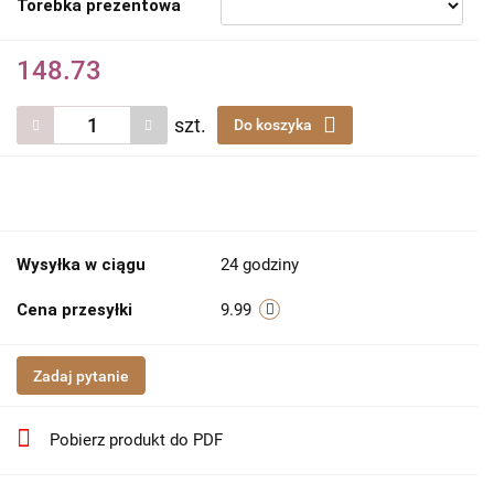
Torebka prezentowa
148.73
szt.
Do koszyka
Wysyłka w ciągu
24 godziny
Cena przesyłki
9.99
Zadaj pytanie
Pobierz produkt do PDF