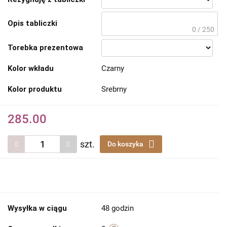
Opis tabliczki
0 / 250
Torebka prezentowa
Kolor wkładu
Czarny
Kolor produktu
Srebrny
285.00
szt.
Do koszyka
Wysyłka w ciągu
48 godzin