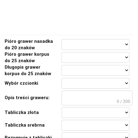
Pióro grawer nasadka
do 20 znaków
Pióro grawer korpus
do 25 znaków
Długopis grawer
korpus do 25 znaków
Wybór czcionki
Opis treści graweru:
0 / 200
Tabliczka złota
Tabliczka srebrna
Rezygnuję z tabliczki