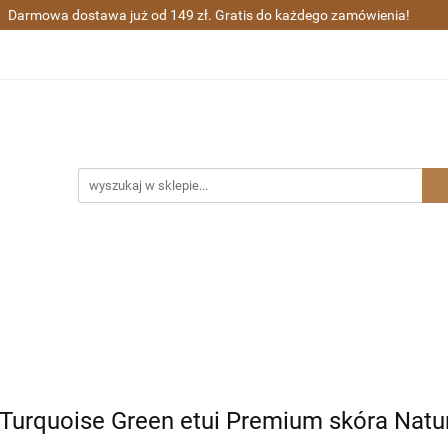
Darmowa dostawa już od 149 zł. Gratis do każdego zamówienia!
ra wieczne i kulkowe
Długopisy
Zestawy prezentowe
Sharpie
Grawerunek
Gratisy
ugopisy
Zestawy prezentowe
Waterman
Zakupy gr
 Turquoise Green etui Premium skóra Natu