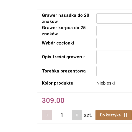
Grawer nasadka do 20
znaków
Grawer korpus do 25
znaków
Wybór czcionki
Opis treści graweru:
Torebka prezentowa
Kolor produktu
Niebieski
309.00
szt.
Do koszyka