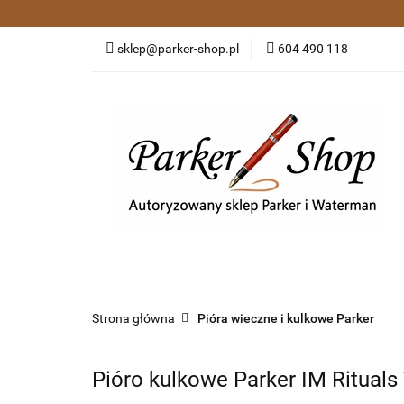
Kategorie
Pió
sklep@parker-shop.pl
604 490 118
Zakupy grupowe
Kategorie
Pióra wieczne i kulkowe
Dł
Strona główna
Pióra wieczne i kulkowe Parker
Pióro kulkowe Parker IM Rituals