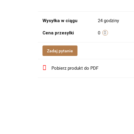
Wysyłka w ciągu
24 godziny
Cena przesyłki
0
Zadaj pytanie
Pobierz produkt do PDF