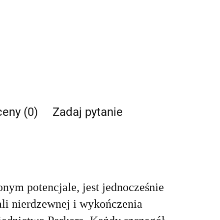
ceny (0)
Zadaj pytanie
onym potencjale, jest jednocześnie
ali nierdzewnej i wykończenia