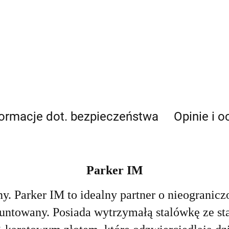
formacje dot. bezpieczeństwa
Opinie i o
Parker IM
. Parker IM to idealny partner o nieogranicz
untowany. Posiada wytrzymałą stalówkę ze st