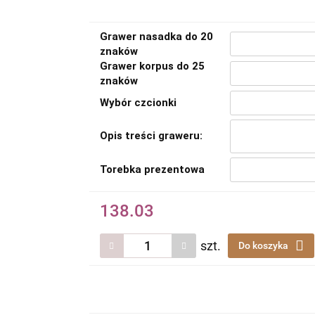
Grawer nasadka do 20
znaków
Grawer korpus do 25
znaków
Wybór czcionki
Opis treści graweru:
Torebka prezentowa
138.03
szt.
Do koszyka