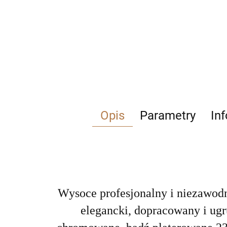
Opis
Parametry
In
Wysoce profesjonalny i niezawodny
elegancki, dopracowany i ugr