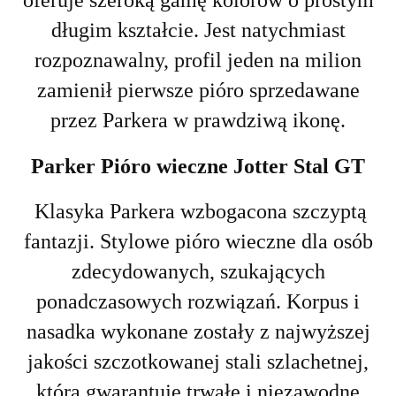
oferuje szeroką gamę kolorów o prostym
długim kształcie. Jest natychmiast
rozpoznawalny, profil jeden na milion
zamienił pierwsze pióro sprzedawane
przez Parkera w prawdziwą ikonę.
Parker Pióro wieczne Jotter Stal GT
Klasyka Parkera wzbogacona szczyptą
fantazji. Stylowe pióro wieczne dla osób
zdecydowanych, szukających
ponadczasowych rozwiązań. Korpus i
nasadka wykonane zostały z najwyższej
jakości szczotkowanej stali szlachetnej,
która gwarantuje trwałe i niezawodne