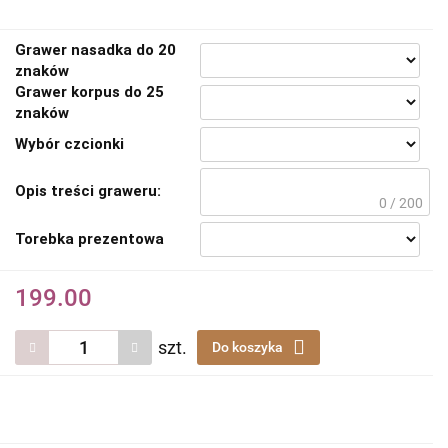
Grawer nasadka do 20
znaków
Grawer korpus do 25
znaków
Wybór czcionki
Opis treści graweru:
0 / 200
Torebka prezentowa
199.00
szt.
Do koszyka