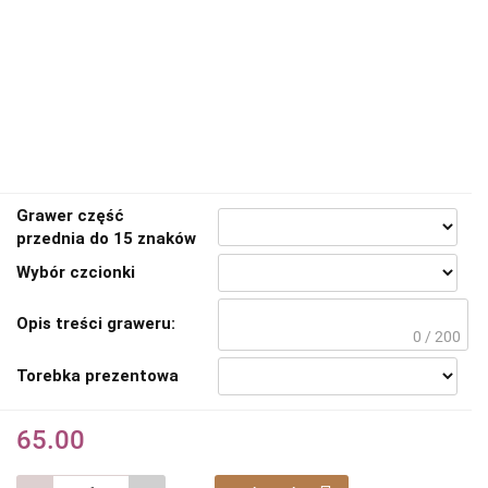
Grawer część
przednia do 15 znaków
Wybór czcionki
Opis treści graweru:
0 / 200
Torebka prezentowa
65.00