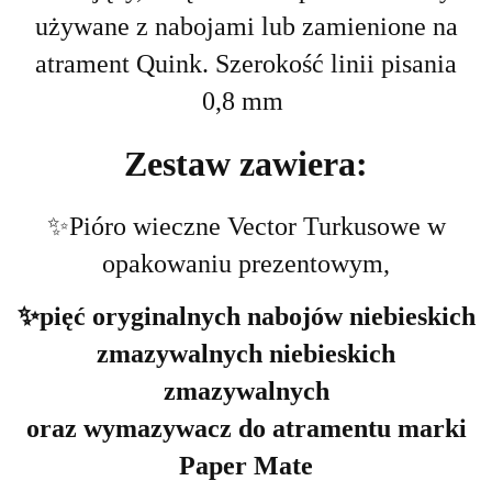
używane z nabojami lub zamienione na
atrament Quink.
Szerokość linii pisania
0,8 m
m
Zestaw zawiera:
✨Pióro wieczne Vector Turkusowe w
opakowaniu prezentowym,
✨pięć oryginalnych nabojów niebieskich
zmazywalnych
niebieskich
zmazywalnych
oraz wymazywacz do atramentu marki
Paper Mate