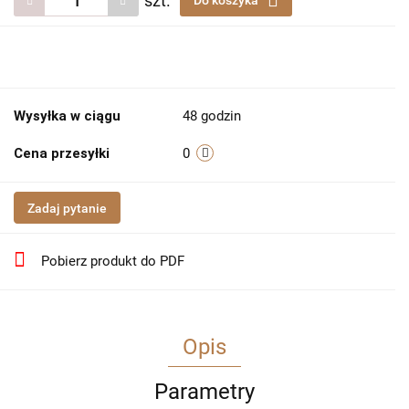
szt.
Do koszyka
Wysyłka w ciągu
48 godzin
Cena przesyłki
0
Zadaj pytanie
Pobierz produkt do PDF
Opis
Parametry