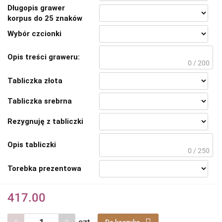
Długopis grawer
korpus do 25 znaków
Wybór czcionki
Opis treści graweru:
0 / 200
Tabliczka złota
Tabliczka srebrna
Rezygnuję z tabliczki
Opis tabliczki
0 / 250
Torebka prezentowa
417.00