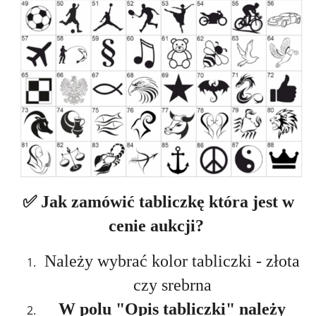
✅ Jak zamówić tabliczkę która jest w
cenie aukcji?
Należy wybrać kolor tabliczki - złota
czy srebrna
W polu "Opis tabliczki" należy