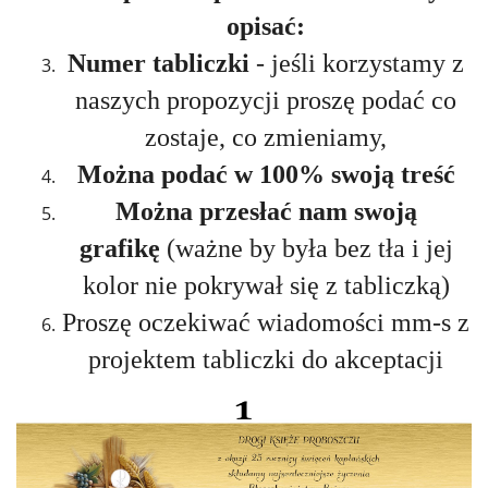
opisać:
Numer tabliczki
- jeśli korzystamy z
naszych propozycji proszę podać co
zostaje, co zmieniamy,
Można podać w 100% swoją treść
Można przesłać nam swoją
grafikę
(ważne by była bez tła i jej
kolor nie pokrywał się z tabliczką)
Proszę oczekiwać wiadomości mm-s z
projektem tabliczki do akceptacji