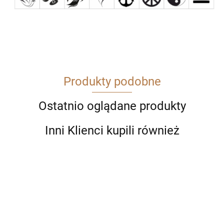
Produkty podobne
Ostatnio oglądane produkty
Inni Klienci kupili również
Długopis
Długopis
Długopis
Długopis
Parker
Parker
Parker