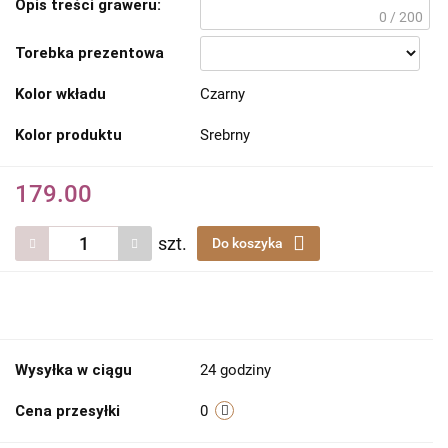
Opis treści graweru:
0 / 200
Torebka prezentowa
Kolor wkładu
Czarny
Kolor produktu
Srebrny
179.00
szt.
Do koszyka
Wysyłka w ciągu
24 godziny
Cena przesyłki
0