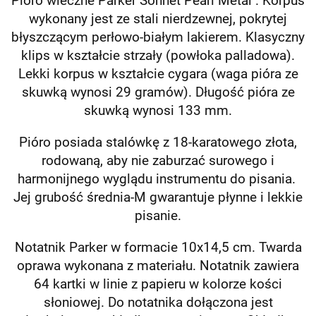
Pióro wieczne Parker Sonnet Pearl Metal . Korpus
wykonany jest ze stali nierdzewnej, pokrytej
błyszczącym perłowo-białym lakierem. Klasyczny
klips w kształcie strzały (powłoka palladowa).
Lekki korpus w kształcie cygara (waga pióra ze
skuwką wynosi 29 gramów). Długość pióra ze
skuwką wynosi 133 mm.
Pióro posiada stalówkę z 18-karatowego złota,
rodowaną, aby nie zaburzać surowego i
harmonijnego wyglądu instrumentu do pisania.
Jej grubość średnia-M gwarantuje płynne i lekkie
pisanie.
Notatnik Parker w formacie 10x14,5 cm. Twarda
oprawa wykonana z materiału. Notatnik zawiera
64 kartki w linie z papieru w kolorze kości
słoniowej. Do notatnika dołączona jest