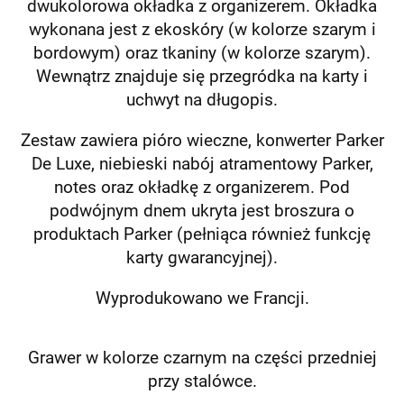
dwukolorowa okładka z organizerem. Okładka
wykonana jest z ekoskóry (w kolorze szarym i
bordowym) oraz tkaniny (w kolorze szarym).
Wewnątrz znajduje się przegródka na karty i
uchwyt na długopis.
Zestaw zawiera pióro wieczne, konwerter Parker
De Luxe, niebieski nabój atramentowy Parker,
notes oraz okładkę z organizerem. Pod
podwójnym dnem ukryta jest broszura o
produktach Parker (pełniąca również funkcję
karty gwarancyjnej).
Wyprodukowano we Francji.
Grawer w kolorze czarnym na części przedniej
przy stalówce.