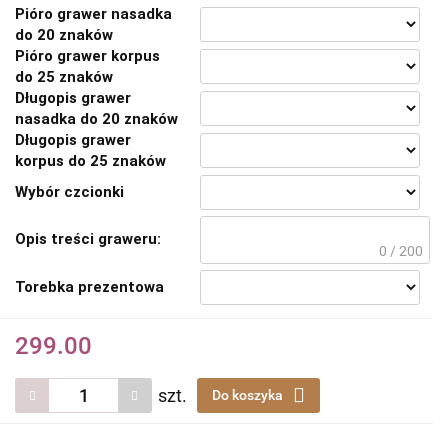
Pióro grawer nasadka
do 20 znaków
Pióro grawer korpus
do 25 znaków
Długopis grawer
nasadka do 20 znaków
Długopis grawer
korpus do 25 znaków
Wybór czcionki
Opis treści graweru:
0 / 200
Torebka prezentowa
299.00
szt.
Do koszyka