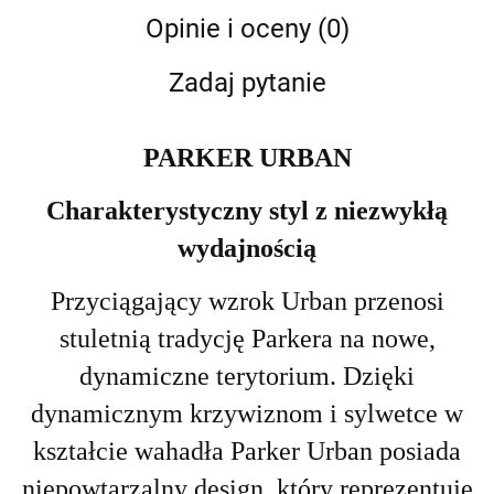
Opinie i oceny (0)
Zadaj pytanie
PARKER URBAN
Charakterystyczny styl z niezwykłą
wydajnością
Przyciągający wzrok Urban przenosi
stuletnią tradycję Parkera na nowe,
dynamiczne terytorium. Dzięki
dynamicznym krzywiznom i sylwetce w
kształcie wahadła Parker Urban posiada
niepowtarzalny design, który reprezentuje