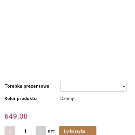
Torebka prezentowa
Kolor produktu
Czarny
649.00
szt.
Do koszyka