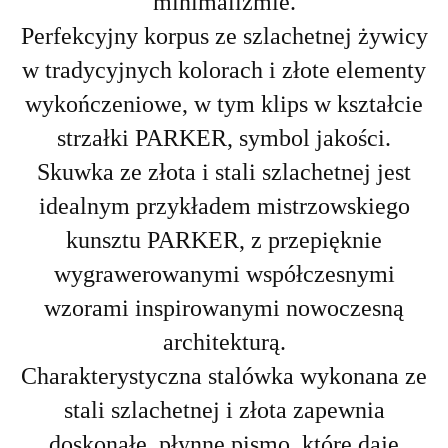
minimalizmie.
Perfekcyjny korpus ze szlachetnej żywicy
w tradycyjnych kolorach i złote elementy
wykończeniowe, w tym klips w kształcie
strzałki PARKER, symbol jakości.
Skuwka ze złota i stali szlachetnej jest
idealnym przykładem mistrzowskiego
kunsztu PARKER, z przepięknie
wygrawerowanymi współczesnymi
wzorami inspirowanymi nowoczesną
architekturą.
Charakterystyczna stalówka wykonana ze
stali szlachetnej i złota zapewnia
doskonałe, płynne pismo, które daje