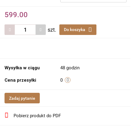
599.00
szt.
Do koszyka
Wysyłka w ciągu
48 godzin
Cena przesyłki
0
Zadaj pytanie
Pobierz produkt do PDF