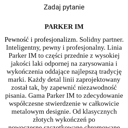
Zadaj pytanie
PARKER IM
Pewność i profesjonalizm.
Solidny partner.
Inteligentny, pewny i profesjonalny. Linia
Parker IM
to części przednie z wysokiej
jakości laki odpornej na zarysowania i
wykończenia oddające najlepszą
tradycję
marki. Każdy detal linii zaprojektowany
został tak,
by zapewnić niezawodność
pisania.
Gama Parker IM to zdecydowanie
współczesne stwierdzenie w całkowicie
metalowym designie.
Od klasycznych
złotych wykończeń po
nowoczesne
szczotkowane chromowane