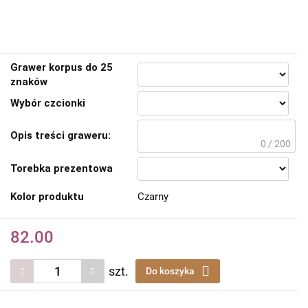
Grawer korpus do 25
znaków
Wybór czcionki
Opis treści graweru:
0 / 200
Torebka prezentowa
Kolor produktu
Czarny
82.00
szt.
Do koszyka