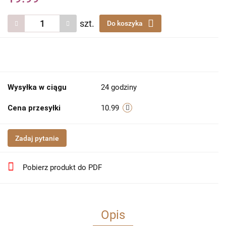
szt.
Do koszyka
Wysyłka w ciągu
24 godziny
Cena przesyłki
10.99
Zadaj pytanie
Pobierz produkt do PDF
Opis