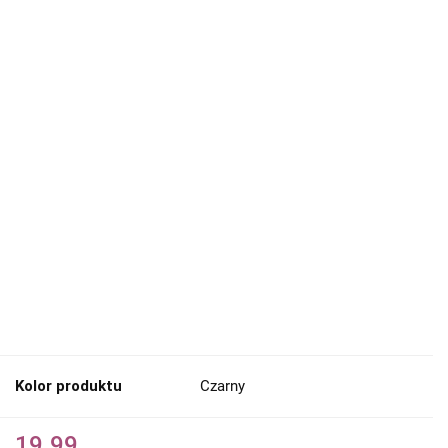
Kolor produktu
Czarny
19.99