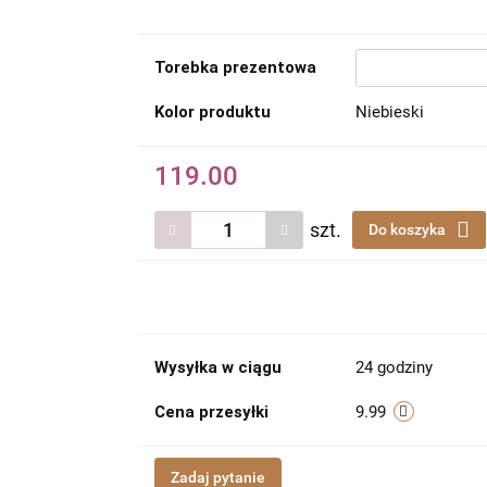
Torebka prezentowa
Kolor produktu
Niebieski
119.00
szt.
Do koszyka
Wysyłka w ciągu
24 godziny
Cena przesyłki
9.99
Zadaj pytanie