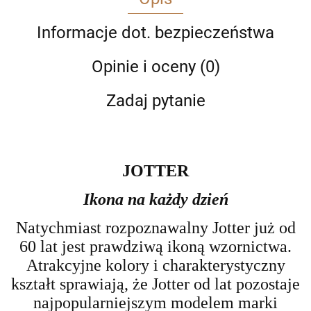
Informacje dot. bezpieczeństwa
Opinie i oceny (0)
Zadaj pytanie
JOTTER
Ikona na ka
ż
dy dzie
ń
Natychmiast rozpoznawalny Jotter już od
60 lat jest prawdziwą ikoną
wzornictwa.
Atrakcyjne kolory i charakterystyczny
kształt sprawiają,
że Jotter od lat pozostaje
najpopularniejszym modelem marki