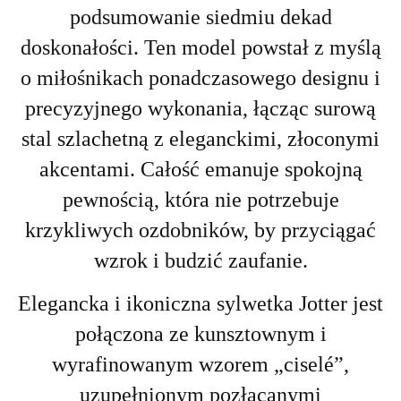
podsumowanie siedmiu dekad
doskonałości. Ten model powstał z myślą
o miłośnikach ponadczasowego designu i
precyzyjnego wykonania, łącząc surową
stal szlachetną z eleganckimi, złoconymi
akcentami. Całość emanuje spokojną
pewnością, która nie potrzebuje
krzykliwych ozdobników, by przyciągać
wzrok i budzić zaufanie.
Elegancka i ikoniczna sylwetka Jotter jest
połączona ze kunsztownym i
wyrafinowanym wzorem „ciselé”,
uzupełnionym pozłacanymi