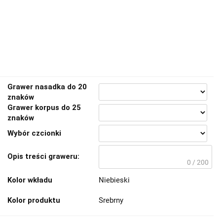
Grawer nasadka do 20
znaków
Grawer korpus do 25
znaków
Wybór czcionki
Opis treści graweru:
0 / 200
Kolor wkładu
Niebieski
Kolor produktu
Srebrny