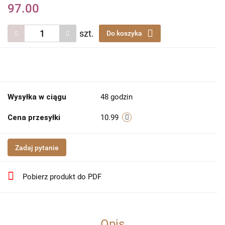
97.00
szt.
Do koszyka
Wysyłka w ciągu
48 godzin
Cena przesyłki
10.99
Zadaj pytanie
Pobierz produkt do PDF
Opis