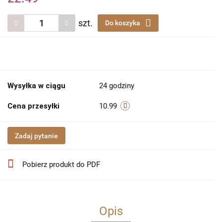
szt.
Do koszyka
Wysyłka w ciągu
24 godziny
Cena przesyłki
10.99
Zadaj pytanie
Pobierz produkt do PDF
Opis