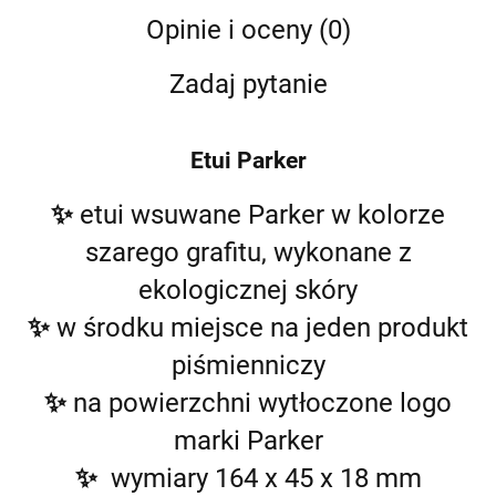
Opinie i oceny (0)
Zadaj pytanie
Etui Parker
✨
etui wsuwane Parker w kolorze
szarego grafitu, wykonane z
ekologicznej skóry
✨
w środku miejsce na jeden produkt
piśmienniczy
✨
na powierzchni wytłoczone logo
marki Parker
✨
wymiary 164 x 45 x 18 mm