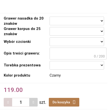
Grawer nasadka do 20
znaków
Grawer korpus do 25
znaków
Wybór czcionki
Opis treści graweru:
0 / 200
Torebka prezentowa
Kolor produktu
Czarny
119.00
szt.
Do koszyka