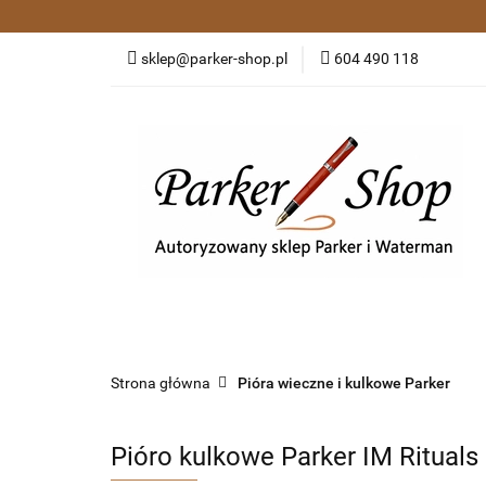
Kategorie
Pió
sklep@parker-shop.pl
604 490 118
Zakupy grupowe
Kategorie
Pióra wieczne i kulkowe
Dł
Strona główna
Pióra wieczne i kulkowe Parker
Pióro kulkowe Parker IM Ritual