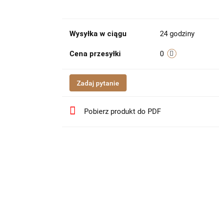
Wysyłka w ciągu
24 godziny
Cena przesyłki
0
Zadaj pytanie
Pobierz produkt do PDF