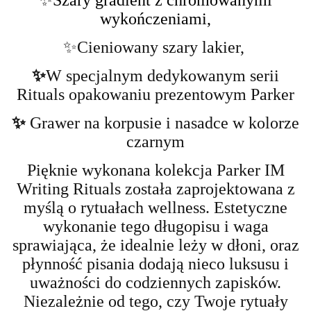
✨Szary gradient z chromowanymi
wykończeniami,
✨
Cieniowany szary lakier,
✨
W specjalnym dedykowanym serii
Rituals opakowaniu prezentowym Parker
✨
Grawer na korpusie i nasadce w kolorze
czarnym
Pięknie wykonana kolekcja Parker IM
Writing Rituals została zaprojektowana z
myślą o rytuałach wellness. Estetyczne
wykonanie tego długopisu i waga
sprawiająca, że idealnie leży w dłoni, oraz
płynność pisania dodają nieco luksusu i
uważności do codziennych zapisków.
Niezależnie od tego, czy Twoje rytuały