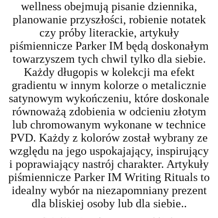
wellness obejmują pisanie dziennika,
planowanie przyszłości, robienie notatek
czy próby literackie, artykuły
piśmiennicze Parker IM będą doskonałym
towarzyszem tych chwil tylko dla siebie.
Każdy długopis w kolekcji ma efekt
gradientu w innym kolorze o metalicznie
satynowym wykończeniu, które doskonale
równoważą zdobienia w odcieniu złotym
lub chromowanym wykonane w technice
PVD. Każdy z kolorów został wybrany ze
względu na jego uspokajający, inspirujący
i poprawiający nastrój charakter. Artykuły
piśmiennicze Parker IM Writing Rituals to
idealny wybór na niezapomniany prezent
dla bliskiej osoby lub dla siebie..