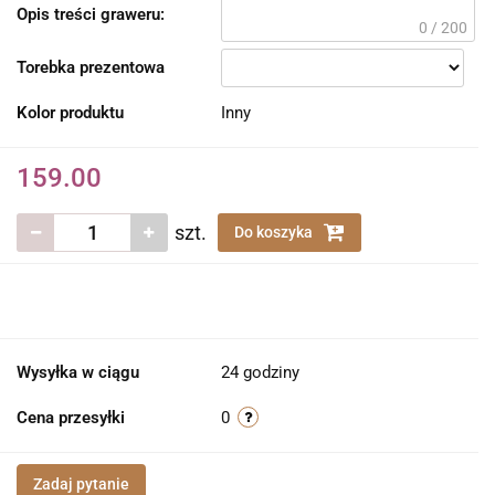
Opis treści graweru:
0 / 200
Torebka prezentowa
Kolor produktu
Inny
159.00
szt.
Do koszyka
Wysyłka w ciągu
24 godziny
Cena przesyłki
0
Zadaj pytanie