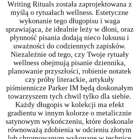
Writing Rituals została zaprojektowana z
myślą o rytuałach wellness. Estetyczne
wykonanie tego długopisu i waga
sprawiająca, że idealnie leży w dłoni, oraz
płynność pisania dodają nieco luksusu i
uważności do codziennych zapisków.
Niezależnie od tego, czy Twoje rytuały
wellness obejmują pisanie dziennika,
planowanie przyszłości, robienie notatek
czy próby literackie, artykuły
piśmiennicze Parker IM będą doskonałym
towarzyszem tych chwil tylko dla siebie.
Każdy długopis w kolekcji ma efekt
gradientu w innym kolorze o metalicznie
satynowym wykończeniu, które doskonale
równoważą zdobienia w odcieniu złotym
lub chromowanym wykonane w technice