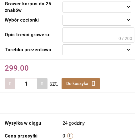
Grawer korpus do 25
znaków
Wybór czcionki
Opis treści graweru:
0 / 200
Torebka prezentowa
299.00
szt.
Do koszyka
Wysyłka w ciągu
24 godziny
Cena przesyłki
0