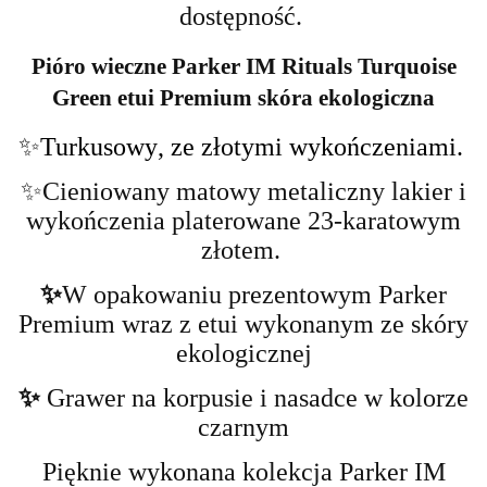
dostępność.
Pióro wieczne Parker IM Rituals Turquoise
Green etui Premium skóra ekologiczna
✨Turkusowy
, ze złotymi wykończeniami.
✨Cieniowany m
atowy metaliczny lakier i
wykończenia platerowane 23-karatowym
złotem.
✨
W opakowaniu prezentowym Parker
Premium wraz z etui wykonanym ze skóry
ekologicznej
✨
Grawer na korpusie i nasadce w kolorze
czarnym
Pięknie wykonana kolekcja Parker IM