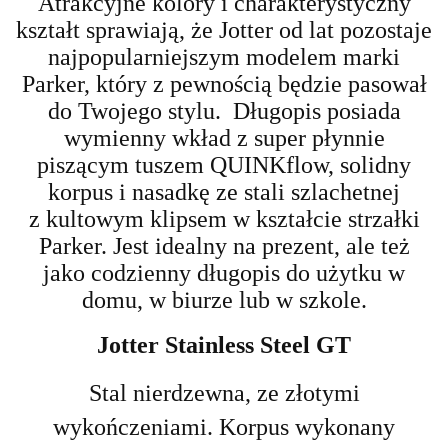
Atrakcyjne kolory i charakterystyczny
kształt sprawiają,
że Jotter od lat pozostaje
najpopularniejszym modelem marki
Parker, który z pewnością będzie pasował
do Twojego stylu.
Długopis posiada
wymienny wkład z super płynnie
piszącym tuszem QUINKflow, solidny
korpus i nasadkę ze stali szlachetnej
z
kultowym klipsem w kształcie strzałki
Parker. Jest idealny na prezent, ale też
jako codzienny długopis do użytku w
domu, w biurze lub w szkole.
Jotter Stainless Steel GT
Stal nierdzewna, ze złotymi
wykończeniami.
Korpus wykonany