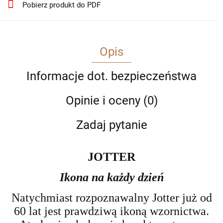
Pobierz produkt do PDF
Opis
Informacje dot. bezpieczeństwa
Opinie i oceny (0)
Zadaj pytanie
JOTTER
Ikona na ka
ż
dy dzie
ń
Natychmiast rozpoznawalny Jotter już od
60 lat jest prawdziwą ikoną
wzornictwa.