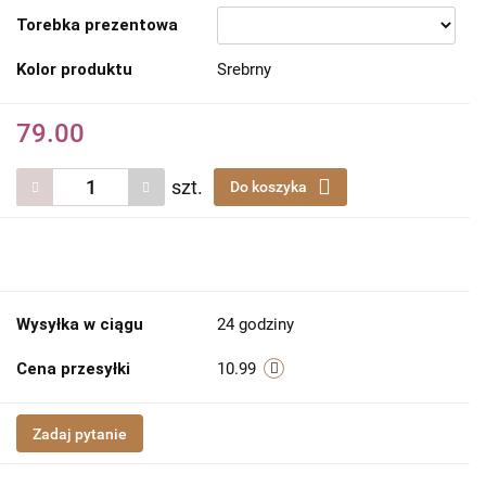
Torebka prezentowa
Kolor produktu
Srebrny
79.00
szt.
Do koszyka
Wysyłka w ciągu
24 godziny
Cena przesyłki
10.99
Zadaj pytanie