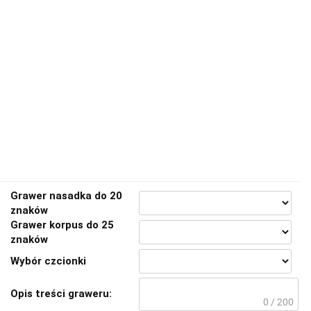
Grawer nasadka do 20
znaków
Grawer korpus do 25
znaków
Wybór czcionki
Opis treści graweru:
0 / 200