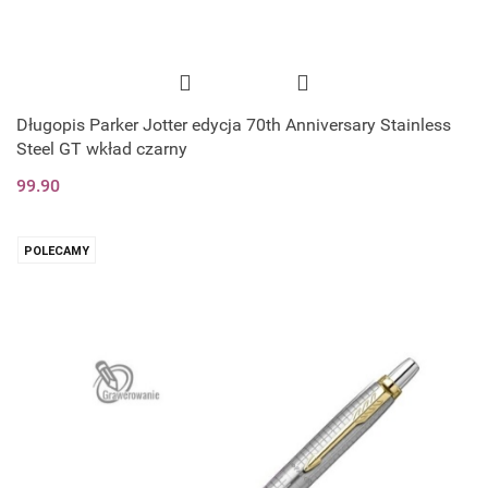
Długopis Parker Jotter edycja 70th Anniversary Stainless
Steel GT wkład czarny
99.90
POLECAMY