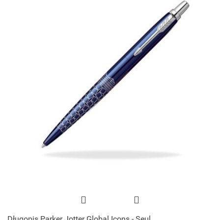
Długopis Parker Jotter Global Icons - Seul