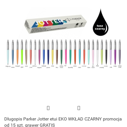
Długopis Parker Jotter etui EKO WKŁAD CZARNY promocja
od 15 szt. grawer GRATIS