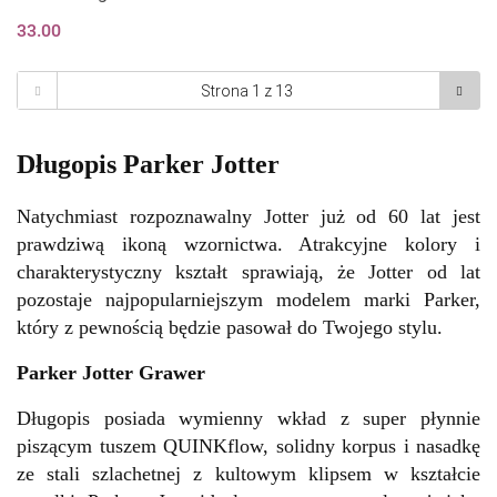
33.00
Długopis Parker Jotter
Natychmiast rozpoznawalny Jotter już od 60 lat jest
prawdziwą ikoną
wzornictwa. Atrakcyjne kolory i
charakterystyczny kształt sprawiają,
że Jotter od lat
pozostaje najpopularniejszym modelem marki Parker,
który z pewnością będzie pasował do Twojego stylu.
Parker Jotter Grawer
Długopis posiada wymienny wkład z super płynnie
piszącym tuszem QUINKflow, solidny korpus i nasadkę
ze stali szlachetnej z
kultowym klipsem w kształcie