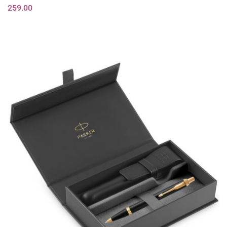
259.00