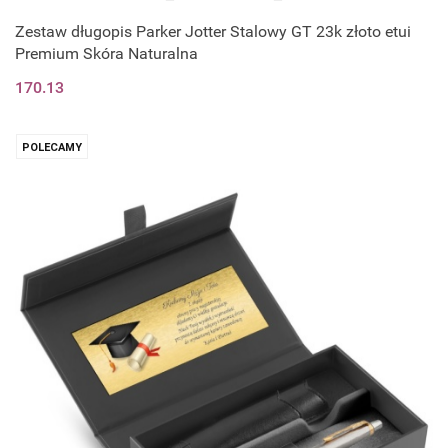
Zestaw długopis Parker Jotter Stalowy GT 23k złoto etui
Premium Skóra Naturalna
170.13
POLECAMY