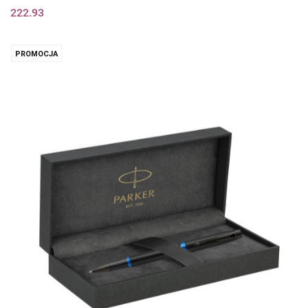
222.93
PROMOCJA